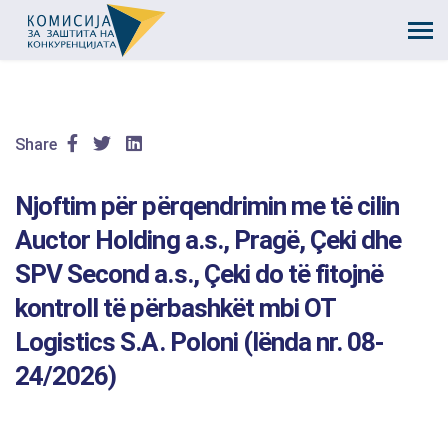
Share
Njoftim për përqendrimin me të cilin
Auctor Holding a.s., Pragë, Çeki dhe
SPV Second a.s., Çeki do të fitojnë
kontroll të përbashkët mbi OT
Logistics S.A. Poloni (lënda nr. 08-
24/2026)