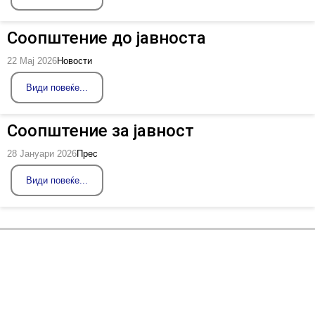
Соопштение до јавноста
22 Мај 2026
Новости
Види повеќе...
Соопштение за јавност
28 Јануари 2026
Прес
Види повеќе...