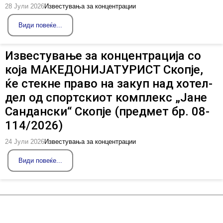
28 Јули 2026
Известувања за концентрации
Види повеќе...
Известување за концентрација со
која МАКЕДОНИЈАТУРИСТ Скопје,
ќе стекне право на закуп над хотел-
дел од спортскиот комплекс „Јане
Сандански“ Скопје (предмет бр. 08-
114/2026)
24 Јули 2026
Известувања за концентрации
Види повеќе...