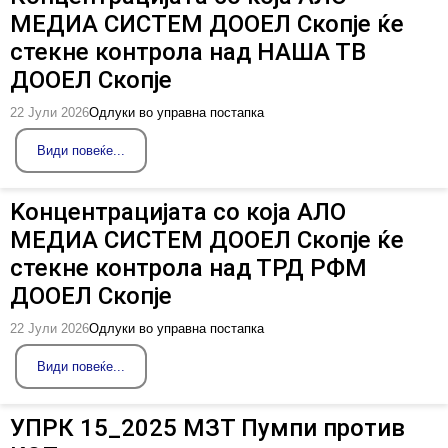
МЕДИА СИСТЕМ ДООЕЛ Скопје ќе
стекне контрола над НАША ТВ
ДООЕЛ Скопје
22 Јули 2026
Одлуки во управна постапка
Види повеќе...
Kонцентрацијата со која АЛО
МЕДИА СИСТЕМ ДООЕЛ Скопје ќе
стекне контрола над ТРД РФМ
ДООЕЛ Скопје
22 Јули 2026
Одлуки во управна постапка
Види повеќе...
УПРК 15_2025 МЗТ Пумпи против