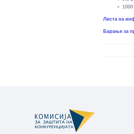
1000
Листа на ин
Барање за п