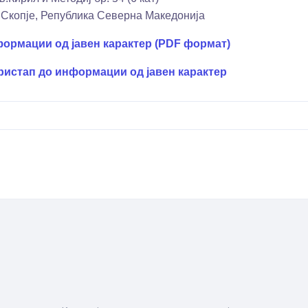
 Скопје, Република Северна Македонија
формации од јавен карактер (PDF формат)
ристап до информации од јавен карактер