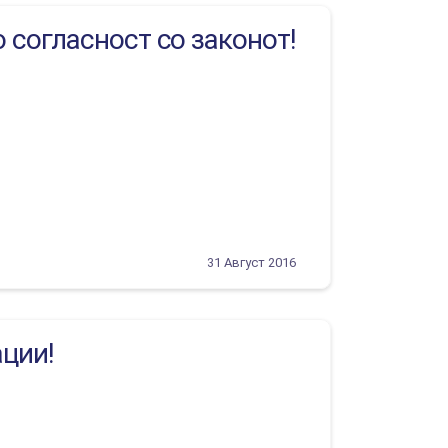
 согласност со законот!
31 Август 2016
ации!