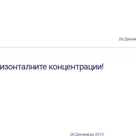
28 Декем
ризонталните концентрации!
28 Декември 2015