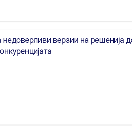
а недоверливи верзии на решенија 
конкуренцијата