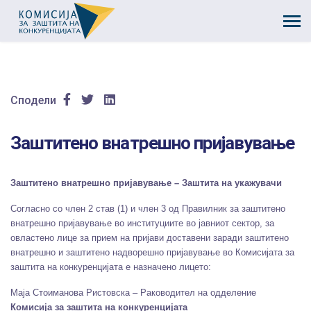
Сподели
Заштитено внатрешно пријавување
Заштитено внатрешно пријавување – Заштита на укажувачи
Согласно со член 2 став (1) и член 3 од Правилник за заштитено
внатрешно пријавување во институциите во јавниот сектор, за
овластено лице за прием на пријави доставени заради заштитено
внатрешно и заштитено надворешно пријавување во Комисијата за
заштита на конкуренцијата е назначено лицето:
Маја Стоиманова Ристовска – Раководител на одделение
Комисија за заштита на конкуренцијата