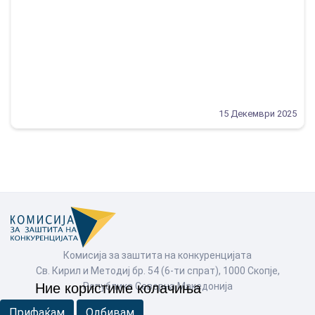
15 Декември 2025
Комисија за заштита на конкуренцијата
Св. Кирил и Методиј бр. 54 (6-ти спрат), 1000 Скопје,
Република Северна Македонија
Ние користиме колачиња
Прифаќам
Одбивам