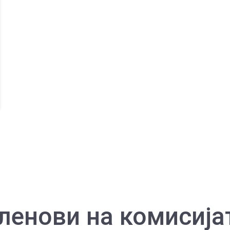
ленови на комисија