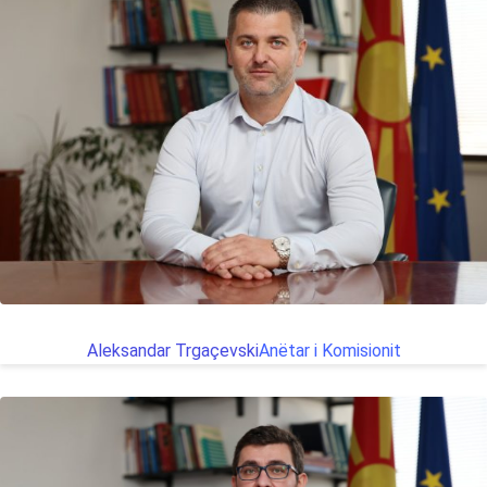
Aleksandar Trgaçevski
Anëtar i Komisionit