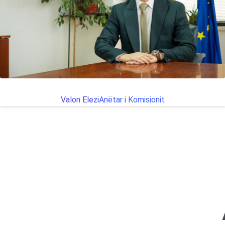
Valon Elezi
Anëtar i Komisionit