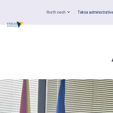
Rreth nesh
Taksa administrativ