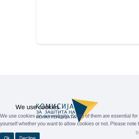
We use cookies
We use cookies on our website. Some of them are essential for th
yourself whether you want to allow cookies or not. Please note tha
S
Ok
Decline