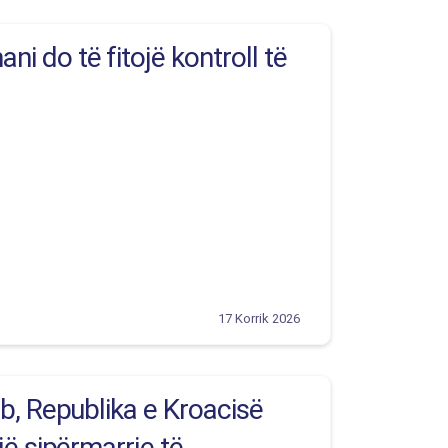
 do të fitojë kontroll të
17 Korrik 2026
b, Republika e Kroacisë
jë sipërmarrje të