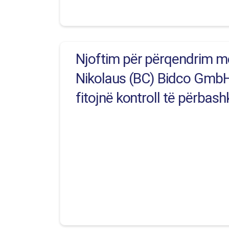
Njoftim për përqendrim me
Nikolaus (BC) Bidco GmbH 
fitojnë kontroll të përbas