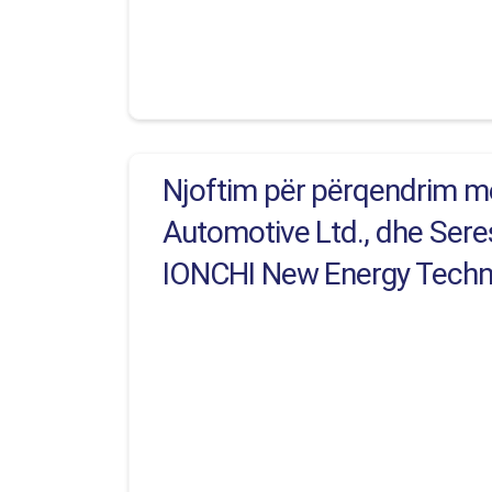
Njoftim për përqendrim me
Automotive Ltd., dhe Seres 
IONCHI New Energy Techno