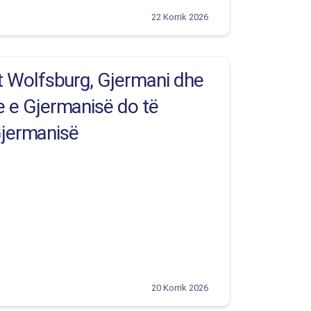
22 Korrik 2026
t Wolfsburg, Gjermani dhe
e e Gjermanisë do të
Gjermanisë
20 Korrik 2026