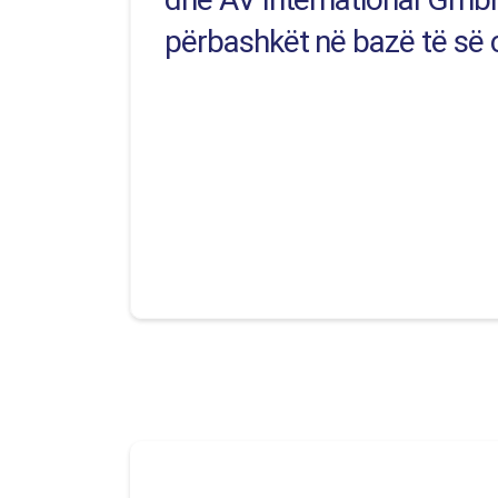
përbashkët në bazë të së c