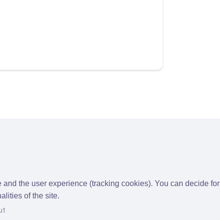
te and the user experience (tracking cookies). You can decide for
ities of the site.
ut