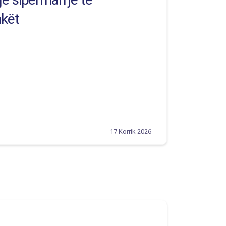
hkët
17 Korrik 2026