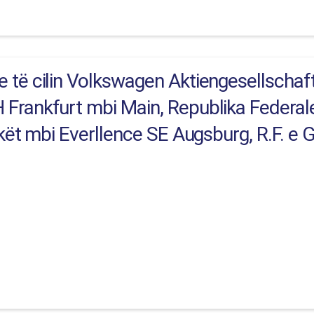
 të cilin Volkswagen Aktiengesellschaf
Frankfurt mbi Main, Republika Federal
hkët mbi Everllence SE Augsburg, R.F. e 