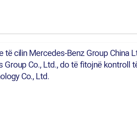
 të cilin Mercedes-Benz Group China Lt
Group Co., Ltd., do të fitojnë kontroll 
logy Co., Ltd.