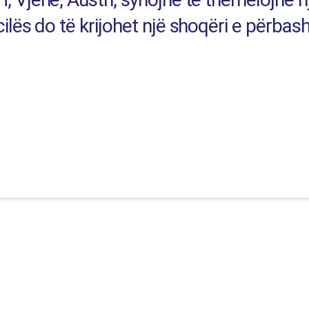
ilës do të krijohet një shoqëri e përbas