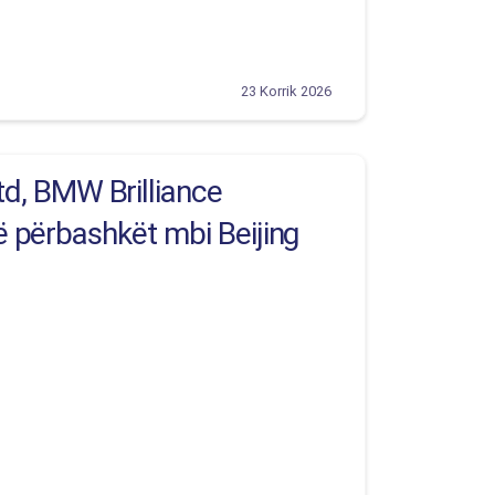
23 Korrik 2026
d, BMW Brilliance
të përbashkët mbi Beijing