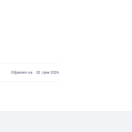
Објавено на
02 Јуни 2026