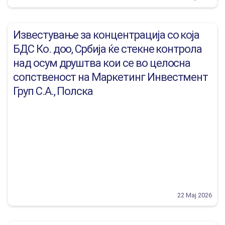
Известување за концентрација со која
БДС Ко. доо, Србија ќе стекне контрола
над осум друштва кои се во целосна
сопственост на Маркетинг Инвестмент
Груп С.А., Полска
22 Мај 2026