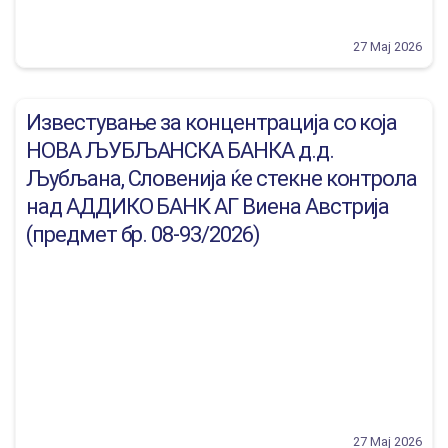
27 Мај 2026
Известување за концентрација со која
НОВА ЉУБЉАНСКА БАНКА д.д.
Љубљана, Словенија ќе стекне контрола
над АДДИКО БАНК АГ Виена Австрија
(предмет бр. 08-93/2026)
27 Мај 2026