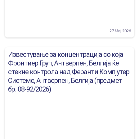
27 Мај 2026
Известување за концентрација со која
Фронтиер Груп, Антверпен, Белгија ќе
стекне контрола над Феранти Компјутер
Системс, Антверпен, Белгија (предмет
бр. 08-92/2026)