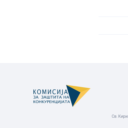
Св. Кири