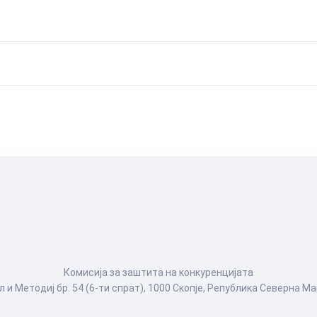
Комисија за заштита на конкуренцијата
л и Методиј бр. 54 (6-ти спрат), 1000 Скопје, Република Северна М