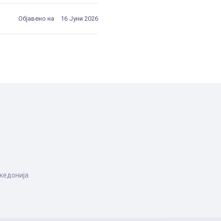
Објавено на
16 Јуни 2026
акедонија