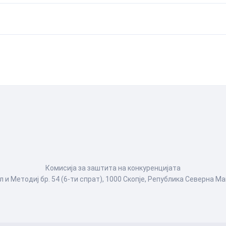
Комисија за заштита на конкуренцијата
л и Методиј бр. 54 (6-ти спрат), 1000 Скопје, Република Северна М