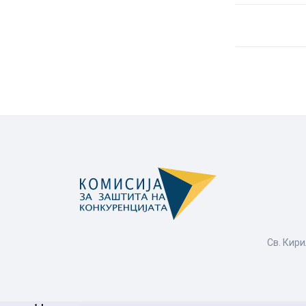
Св. Кири