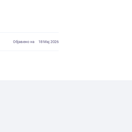
Објавено на
18 Мај 2026