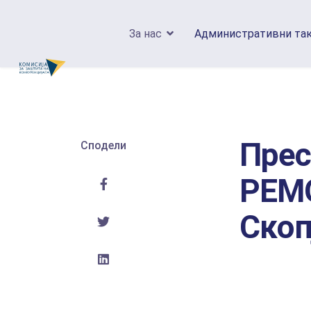
За нас
Административни та
Прес
Сподели
РЕМ
Скоп