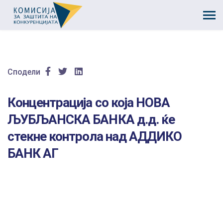
Сподели
Концентрација со која НОВА
ЉУБЉАНСКА БАНКА д.д. ќе
стекне контрола над АДДИКО
БАНК АГ