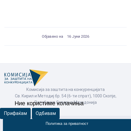
Објавено на
16 Јуни 2026
Комисија за заштита на конкуренцијата
Св. Кирил и Методиј бр. 54 (6-ти спрат), 1000 Скопје,
Република Северна Македонија
Ние користиме колачиња
Прифаќам
Одбивам
Политика за приватност
© Комисија за заштита на конкуренцијата 2026