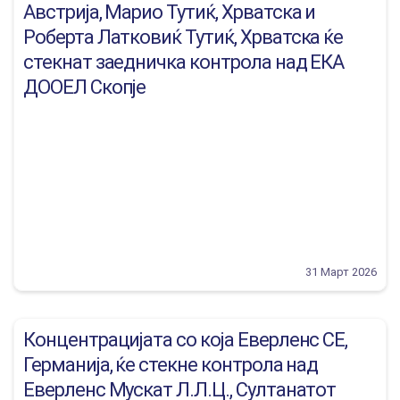
Австрија, Марио Тутиќ, Хрватска и
Роберта Латковиќ Тутиќ, Хрватска ќе
стекнат заедничка контрола над ЕКА
ДООЕЛ Скопје
31 Март 2026
Концентрацијата со која Еверленс СЕ,
Германија, ќе стекне контрола над
Еверленс Мускат Л.Л.Ц., Султанатот