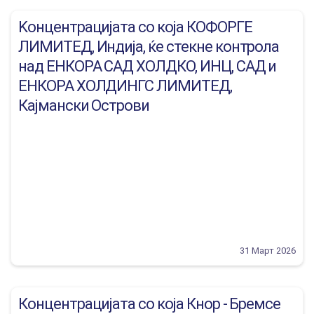
Kонцентрацијата со која КОФОРГЕ
ЛИМИТЕД, Индија, ќе стекне контрола
над ЕНКОРА САД ХОЛДКО, ИНЦ, САД и
ЕНКОРА ХОЛДИНГС ЛИМИТЕД,
Кајмански Острови
31 Март 2026
Концентрацијата со која Кнор - Бремсе