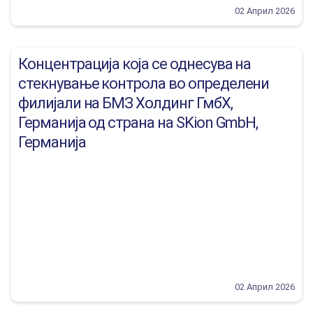
02 Април 2026
Концентрација која се однесува на
стекнување контрола во определени
филијали на БМЗ Холдинг ГмбХ,
Германија од страна на SKion GmbH,
Германија
02 Април 2026