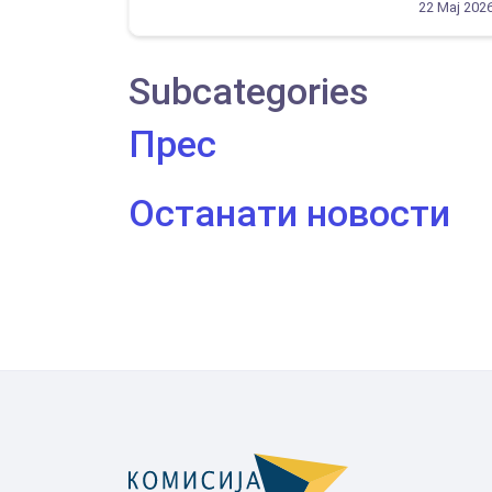
22 Мај 202
Subcategories
Прес
Останати новости