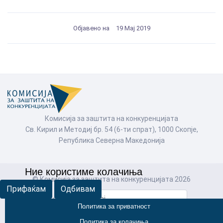
Објавено на
19 Мај 2019
Комисија за заштита на конкуренцијата
Св. Кирил и Методиј бр. 54 (6-ти спрат), 1000 Скопје,
Република Северна Македонија
Ние користиме колачиња
© Комисија за заштита на конкуренцијата 2026
Прифаќам
Одбивам
Пребарај
Политика за приватност
Политика за колачиња