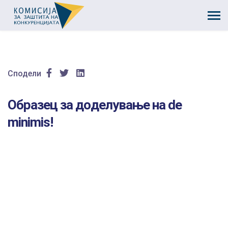
Сподели
Образец за доделување на de
minimis!