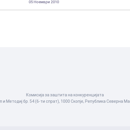
05 Ноември 2010
Комисија за заштита на конкуренцијата
л и Методиј бр. 54 (6-ти спрат), 1000 Скопје, Република Северна М