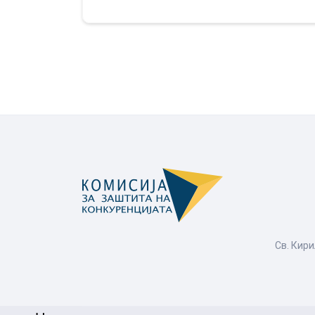
Св. Кири