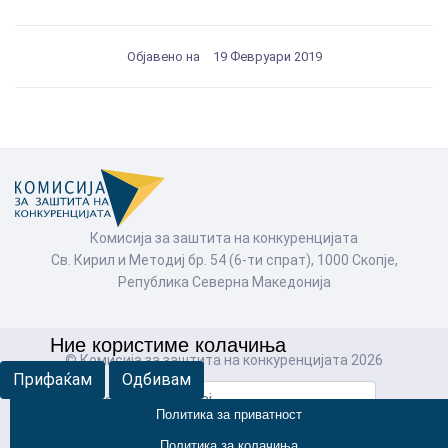
Објавено на
19 Февруари 2019
Комисија за заштита на конкуренцијата
Св. Кирил и Методиј бр. 54 (6-ти спрат), 1000 Скопје,
Република Северна Македонија
Ние користиме колачиња
© Комисија за заштита на конкуренцијата 2026
Прифаќам
Одбивам
Пребарај
Политика за приватност
Политика за колачиња