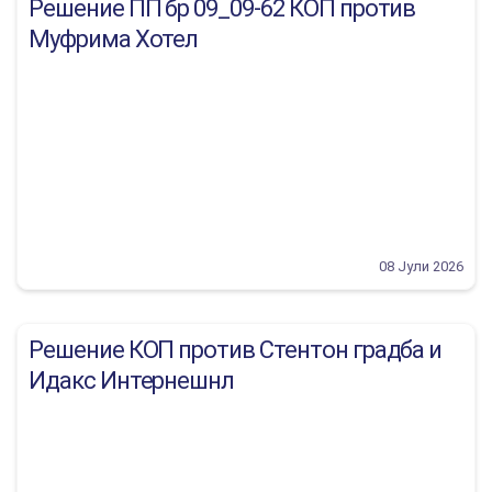
Решение ПП бр 09_09-62 КОП против
Муфрима Хотел
08 Јули 2026
Решение КОП против Стентон градба и
Идакс Интернешнл