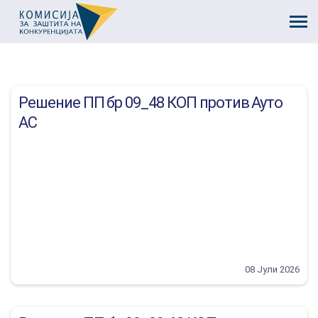
Решение ПП бр 09_48 КОП против Ауто
АС
08 Јули 2026